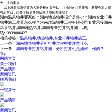
大，注油牢靠。
以上就是温泉钻井为大家分析的关于钻井注油时的注意事项，希望会对大家
有所帮助，想要了解更多的话就请继续关注吧！
湖南温泉钻井哪家好？湖南地热钻井报价是多少？湖南专业打井
钻井施工质量怎么样？河南超深钻井工程有限公司专业承接湖南
温泉钻井,湖南地热钻井,湖南专业打井钻井施工,,电
话:13939006427
相关标签：
温泉钻井
,
地热钻井
,
专业打井钻井施工
,
上一条：
湖南地热钻井分析打井过程中要注意什么
下一条：
湖南专业打井钻井施工分析打井机是如何工作的？
Top
网站首页
关于我们
产品项目
新闻资讯
联系我们
一键拨号
产品项目
新闻资讯